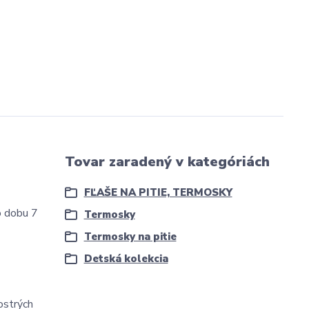
Tovar zaradený v kategóriách
FĽAŠE NA PITIE, TERMOSKY
o dobu 7
Termosky
Termosky na pitie
Detská kolekcia
ostrých