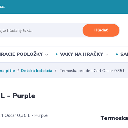
iac
Hľadať
HRACIE PODLOŽKY
VAKY NA HRAČKY
SA
na pitie
Detská kolekcia
Termoska pre deti Carl Oscar 0,35 L -
 L - Purple
Termoska 