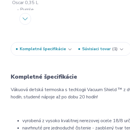
Kompletné špecifikácie
Súvisiaci tovar
1
Kompletné špecifikácie
Vákuová detská termoska s techlogii Vacuum Shield ™ z dvo
hodín, studené nápoje až po dobu 20 hodín!
vyrobená z vysoko kvalitnej nerezovej ocele 18/8 ur
navrhnuté pre jednoduché čistenie - zaoblený tvar t