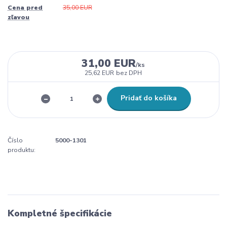
Cena pred
35,00 EUR
zľavou
31,00 EUR
/
ks
25,62 EUR
bez DPH
Pridať do košíka
Číslo
5000-1301
produktu:
Kompletné špecifikácie