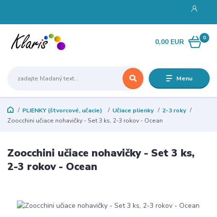
0
0,00 EUR
Menu
PLIENKY (štvorcové, učacie)
Učiace plienky
2-3 roky
Zoocchini učiace nohavičky - Set 3 ks, 2-3 rokov - Ocean
Zoocchini učiace nohavičky - Set 3 ks,
2-3 rokov - Ocean