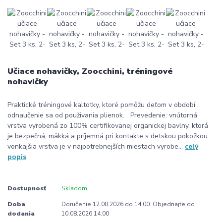
Učiace nohavičky, Zoocchini, tréningové
nohavičky
Praktické tréningové kaltotky, ktoré pomôžu deťom v období
odnaučenie sa od použivania plienok. Prevedenie: vnútorná
vrstva vyrobená zo 100% certifikovanej organickej bavlny, ktorá
je bezpečná, mäkká a príjemná pri kontakte s detskou pokožkou
vonkajšia vrstva je v najpotrebnejších miestach vyrobe...
celý
popis
Dostupnosť
Skladom
Doba
Doručenie 12.08.2026 do 14:00. Objednajte do
dodania
10.08.2026 14:00