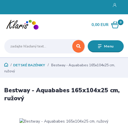
0
0,00 EUR
Menu
DETSKÉ BAZÉNIKY
Bestway - Aquababes 165x104x25 cm,
ružový
Bestway - Aquababes 165x104x25 cm,
ružový