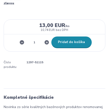
zľavou
13,00 EUR
/
ks
10,74 EUR
bez DPH
Pridať do košíka
Číslo
1297-51115
produktu:
Kompletné špecifikácie
Novinka zo série kvalitných bazénových produktov renomovanej