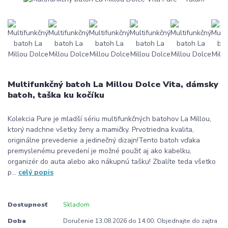
Multifunkčný batoh La Millou Dolce Vita, dámsky
batoh, taška ku kočíku
Kolekcia Pure je mladší sériu multifunkčných batohov La Millou,
ktorý nadchne všetky ženy a mamičky. Prvotriedna kvalita,
originálne prevedenie a jedinečný dizajn!Tento batoh vďaka
premyslenému prevedení je možné použiť aj ako kabelku,
organizér do auta alebo ako nákupnú tašku! Zbalíte teda všetko
p...
celý popis
Dostupnosť
Skladom
Doba
Doručenie 13.08.2026 do 14:00. Objednajte do zajtra