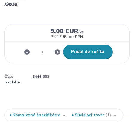
zľavou
9,00 EUR
/
ks
7,44 EUR
bez DPH
Pridať do košíka
Číslo
5444-333
produktu:
Kompletné špecifikácie
Súvisiaci tovar
1