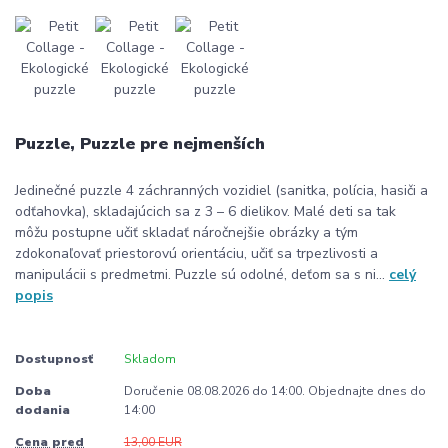
Puzzle, Puzzle pre nejmenších
Jedinečné puzzle 4 záchranných vozidiel (sanitka, polícia, hasiči a
odťahovka), skladajúcich sa z 3 – 6 dielikov. Malé deti sa tak
môžu postupne učiť skladať náročnejšie obrázky a tým
zdokonaľovať priestorovú orientáciu, učiť sa trpezlivosti a
manipulácii s predmetmi. Puzzle sú odolné, deťom sa s ni...
celý
popis
Dostupnosť
Skladom
Doba
Doručenie 08.08.2026 do 14:00. Objednajte dnes do
dodania
14:00
Cena pred
13,00 EUR