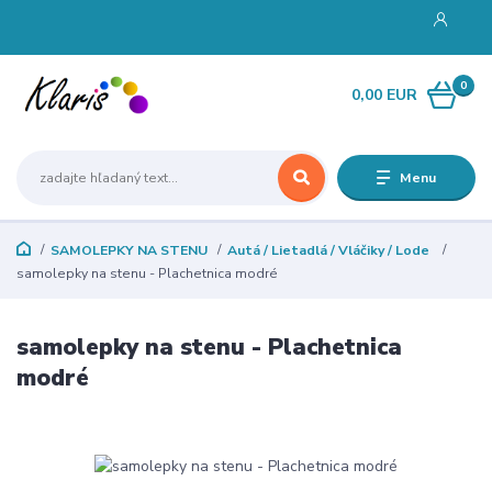
0
0,00 EUR
Menu
SAMOLEPKY NA STENU
Autá / Lietadlá / Vláčiky / Lode
samolepky na stenu - Plachetnica modré
samolepky na stenu - Plachetnica
modré