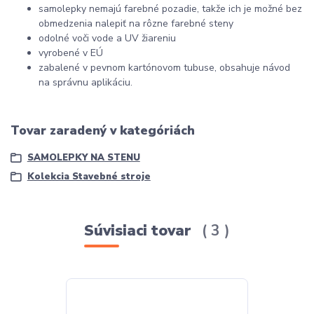
samolepky nemajú farebné pozadie, takže ich je možné bez
obmedzenia nalepiť na rôzne farebné steny
odolné voči vode a UV žiareniu
vyrobené v EÚ
zabalené v pevnom kartónovom tubuse, obsahuje návod
na správnu aplikáciu.
Tovar zaradený v kategóriách
SAMOLEPKY NA STENU
Kolekcia Stavebné stroje
Súvisiaci tovar
3