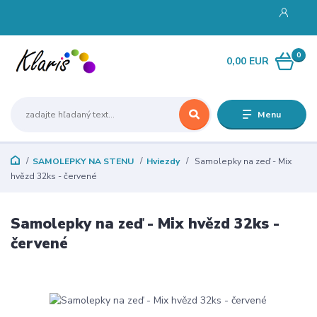
0
0,00 EUR
Menu
SAMOLEPKY NA STENU
Hviezdy
Samolepky na zeď - Mix
hvězd 32ks - červené
Samolepky na zeď - Mix hvězd 32ks -
červené