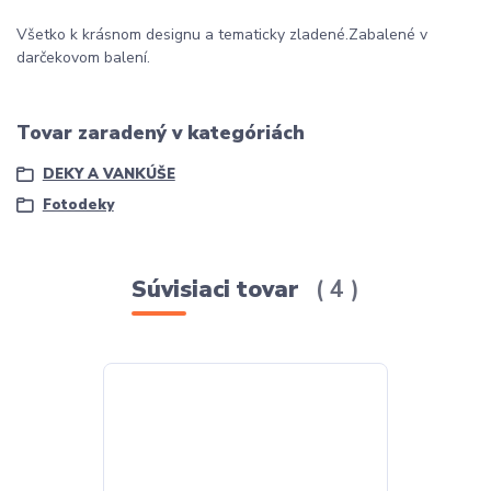
Všetko k krásnom designu a tematicky zladené.
Zabalené v
darčekovom balení.
Tovar zaradený v kategóriách
DEKY A VANKÚŠE
Fotodeky
Súvisiaci tovar
4