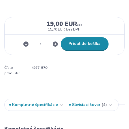
19,00 EUR
/
ks
15,70 EUR
bez DPH
Pridať do košíka
Číslo
4977-570
produktu:
Kompletné špecifikácie
Súvisiaci tovar
4
Kompletné špecifikácie