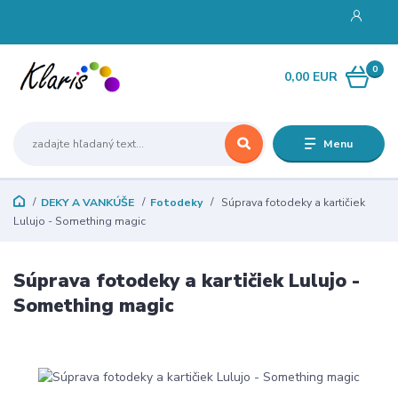
0
0,00 EUR
Menu
DEKY A VANKÚŠE
Fotodeky
Súprava fotodeky a kartičiek
Lulujo - Something magic
Súprava fotodeky a kartičiek Lulujo -
Something magic