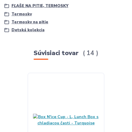
FĽAŠE NA PITIE, TERMOSKY
Termosky
Termosky na pitie
Detská kolekcia
Súvisiaci tovar
14