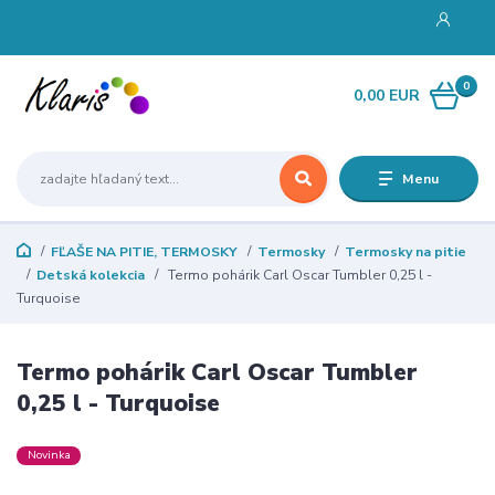
0
0,00 EUR
Menu
FĽAŠE NA PITIE, TERMOSKY
Termosky
Termosky na pitie
Detská kolekcia
Termo pohárik Carl Oscar Tumbler 0,25 l -
Turquoise
Termo pohárik Carl Oscar Tumbler
0,25 l - Turquoise
Novinka