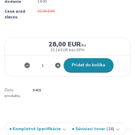
dodania
14:00
Cena pred
32,00 EUR
zľavou
28,00 EUR
/
ks
23,14 EUR
bez DPH
Pridať do košíka
Číslo
5401
produktu:
Kompletné špecifikácie
Súvisiaci tovar
14