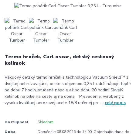
Termo hrnček, Carl oscar, detský cestovný
kelímok
Vákuový detský termo hrnček s technológiou Vacuum Shield™ z
dvojitej nehrdzavejúcej ocele s objemom 0,25 L udrží nápoje teplé
po dobu 7 hodín, studené nápoje až po dobu 20 hodín! Skvelý
kelímok na pitie na cesty aj na doma! Prevedenie: vyrobený z
vysoko kvalitnej nerezovej ocele 18/8 určenej pre ...
celý popis
Dostupnosť
Skladom
Doba
Doručenie 08.08.2026 do 14:00. Objednajte dnes do