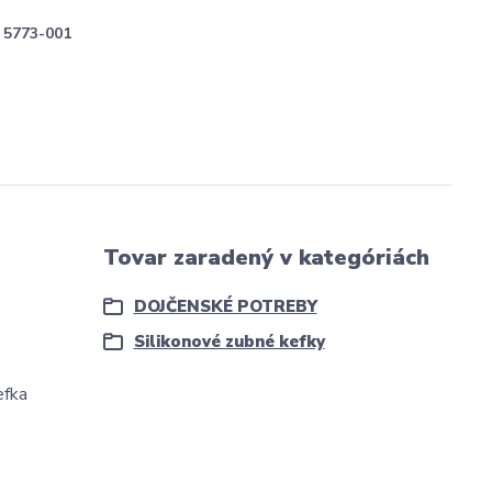
5773-001
Tovar zaradený v kategóriách
DOJČENSKÉ POTREBY
Silikonové zubné kefky
efka