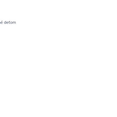
né deťom