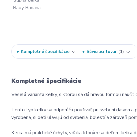
Kompletné špecifikácie
Súvisiaci tovar
1
Kompletné špecifikácie
Veselá varianta kefky, s ktorou sa dá hravou formou naučiť 
Tento typ kefky sa odporúča používať pri svrbení ďasien a p
vyrobená, si deti uľavujú od svrbenia, bolestí a zároveň po
Kefka má praktické úchyty, vďaka ktorým sa deťom kefka do