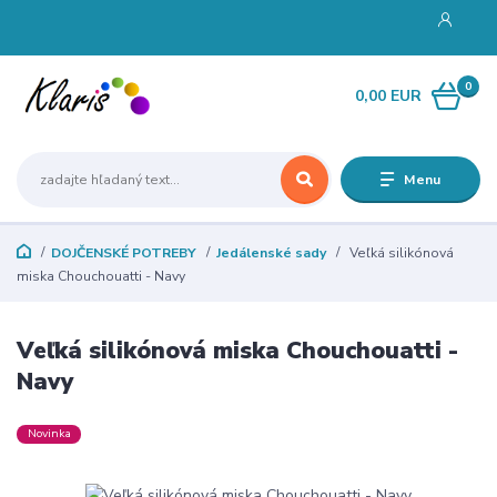
0
0,00 EUR
Menu
DOJČENSKÉ POTREBY
Jedálenské sady
Veľká silikónová
miska Chouchouatti - Navy
Veľká silikónová miska Chouchouatti -
Navy
Novinka