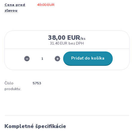
Cena pred
49,00 EUR
zľavou
38,00 EUR
/
ks
31,40 EUR
bez DPH
Pridať do košíka
Číslo
5753
produktu:
Kompletné špecifikácie