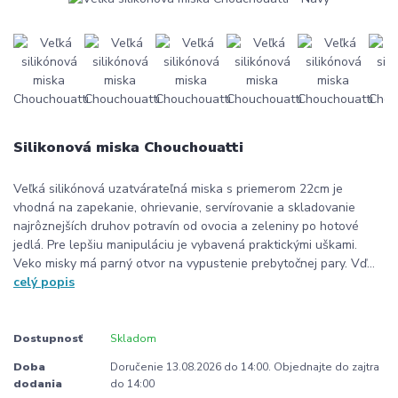
Silikonová miska Chouchouatti
Veľká silikónová uzatvárateľná miska s priemerom 22cm je
vhodná na zapekanie, ohrievanie, servírovanie a skladovanie
najrôznejších druhov potravín od ovocia a zeleniny po hotové
jedlá. Pre lepšiu manipuláciu je vybavená praktickými uškami.
Veko misky má parný otvor na vypustenie prebytočnej pary. Vď...
celý popis
Dostupnosť
Skladom
Doba
Doručenie 13.08.2026 do 14:00. Objednajte do zajtra
dodania
do 14:00